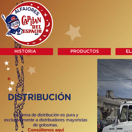
La forma de distribución es pura y
exclusivamente a distribuidores mayoristas
de golosinas.
Consúltenos aquí